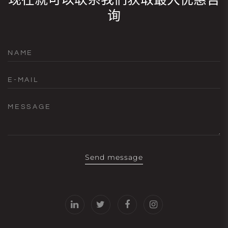
询
NAME
E-MAIL
MESSAGE
Send message