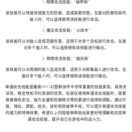
1. 物理攻击技能：“破甲斩”
该技能可以快速穿透敌方的防御，造成高额伤害。在面对防御较高的
敌人时，可以选择使用该技能进行攻击。
2. 魔法攻击技能：“火球术”
该技能可以对敌人造成范围伤害，适用于对多个目标进行攻击。在面
对多个敌人时，可以选择使用该技能进行输出。
3. 物理攻击技能：“旋风斩”
该技能可以对周围的敌人造成伤害，适用于对密集敌人进行攻击。在
面对多个敌人时，可以选择使用该技能进行输出。
单通攻击技能是魔兽RPG幻想群侠传中非常重要的技能类型，具有灵
活性、稳定性和节约资源的优势。玩家在使用单通攻击技能时，需要
根据角色定位、敌方血量和防御情况等因素进行选择和搭配。通过升
级、强化、搭配、组合、进阶和突破等手段，可以提升单通攻击技能
的威力和特殊效果。希望以上内容能够帮助玩家更好地理解和应用单
通攻击技能，提升自己在游戏中的战斗力。