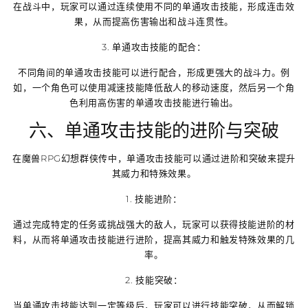
在战斗中，玩家可以通过连续使用不同的单通攻击技能，形成连击效
果，从而提高伤害输出和战斗连贯性。
3. 单通攻击技能的配合：
不同角间的单通攻击技能可以进行配合，形成更强大的战斗力。例
如，一个角色可以使用减速技能降低敌人的移动速度，然后另一个角
色利用高伤害的单通攻击技能进行输出。
六、单通攻击技能的进阶与突破
在魔兽RPG幻想群侠传中，单通攻击技能可以通过进阶和突破来提升
其威力和特殊效果。
1. 技能进阶：
通过完成特定的任务或挑战强大的敌人，玩家可以获得技能进阶的材
料，从而将单通攻击技能进行进阶，提高其威力和触发特殊效果的几
率。
2. 技能突破：
当单通攻击技能达到一定等级后，玩家可以进行技能突破，从而解锁