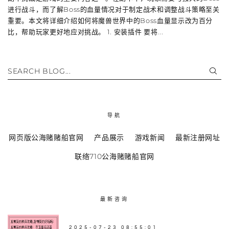
进行战斗，而了解Boss的血量情况对于制定战术和调整战斗策略至关
重要。本文将详细介绍如何将魔兽世界中的Boss血量显示改为百分
比，帮助玩家更好地应对挑战。 1. 安装插件 要将...
SEARCH BLOG...
导航
网页版公海赌赌船官网
产品展示
游戏新闻
最新注册网址
联络710公海赌赌船官网
最新咨询
2025-07-23 08:55:01